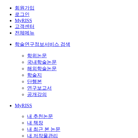
회원가입
로그인
MyRISS
고객센터
전체메뉴
학술연구정보서비스 검색
학위논문
국내학술논문
해외학술논문
학술지
단행본
연구보고서
공개강의
MyRISS
내 추천논문
내 책장
내 최근 본 논문
내 저작물관리