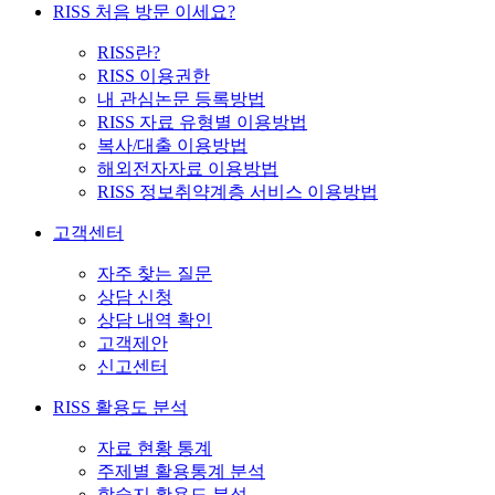
RISS 처음 방문 이세요?
RISS란?
RISS 이용권한
내 관심논문 등록방법
RISS 자료 유형별 이용방법
복사/대출 이용방법
해외전자자료 이용방법
RISS 정보취약계층 서비스 이용방법
고객센터
자주 찾는 질문
상담 신청
상담 내역 확인
고객제안
신고센터
RISS 활용도 분석
자료 현황 통계
주제별 활용통계 분석
학술지 활용도 분석