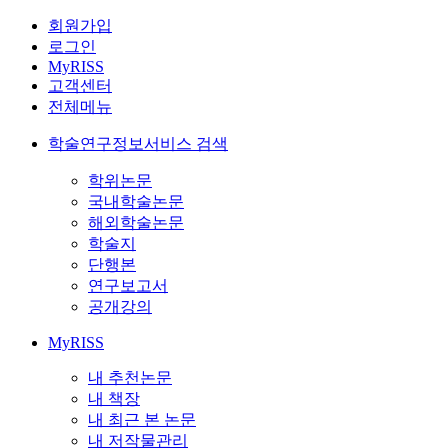
회원가입
로그인
MyRISS
고객센터
전체메뉴
학술연구정보서비스 검색
학위논문
국내학술논문
해외학술논문
학술지
단행본
연구보고서
공개강의
MyRISS
내 추천논문
내 책장
내 최근 본 논문
내 저작물관리