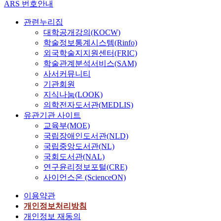
ARS 번호안내
관련누리집
대학공개강의(KOCW)
학술정보통계시스템(Rinfo)
외국학술지지원센터(FRIC)
학술관계분석서비스(SAM)
사서커뮤니티
기관회원
지식나눔(LOOK)
의학전자도서관(MEDLIS)
유관기관 사이트
교육부(MOE)
국립장애인도서관(NLD)
국립중앙도서관(NL)
국회도서관(NAL)
연구윤리정보포털(CRE)
사이언스온 (ScienceON)
이용약관
개인정보처리방침
개인정보 재동의