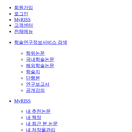
회원가입
로그인
MyRISS
고객센터
전체메뉴
학술연구정보서비스 검색
학위논문
국내학술논문
해외학술논문
학술지
단행본
연구보고서
공개강의
MyRISS
내 추천논문
내 책장
내 최근 본 논문
내 저작물관리