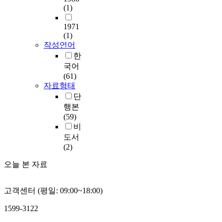
(1)
1971
(1)
작성언어
한
국어
(61)
자료형태
단
행본
(59)
비
도서
(2)
오늘 본 자료
고객센터 (평일: 09:00~18:00)
1599-3122