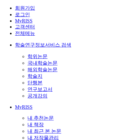
회원가입
로그인
MyRISS
고객센터
전체메뉴
학술연구정보서비스 검색
학위논문
국내학술논문
해외학술논문
학술지
단행본
연구보고서
공개강의
MyRISS
내 추천논문
내 책장
내 최근 본 논문
내 저작물관리