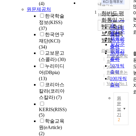
(4)
내림차순
정확도
원문제공처
1
순
한반도 평
10개씩 출력
한국학술
내림차순
인기도
화통일 기
정보(KISS)
순
조회
반구축과
10개씩
(37)
연도순
보훈정책
출력
한국연구
제목순
방향
20개씩
재단(KCI)
저자순
출력
(34)
라미경
발행기
교보문고
30개씩
한국보훈학
관순
(스콜라)
(30)
출력
회
50개씩
누리미디
2016
출력
어(DBpia)
한국보훈논
총
(13)
100개씩
Vol.15 No.1
코리아스
출력
칼라(코리아
스칼라)
(7)
원
문
KERIS(RISS)
보
국
(5)
기
가
2
학술교육
보
원(eArticle)
훈
(2)
의