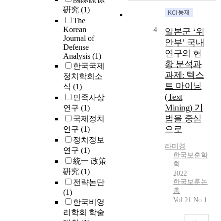
.
a
硏究
(1)
국
n
The
가
a
Korean
4
일본군 ‘위
보
l
Journal of
훈
안부’ 국내
Defense
y
의
연구의 현
Analysis
(1)
z
제
황 분석과
한국국제
e
반
과제: 텍스
정치학회소
t
영
트 마이닝
식
(1)
h
역
(Text
e
민족사상
을
Mining) 기
s
연구
(1)
다
o
법을 중심
국제정치
룸
v
으로
연구
(1)
에
e
정치정보
있
r
라미경
어
연구
(1)
한국보훈학
e
자
統一 政策
회
i
유
硏究
(1)
2022
g
민
전략논단
한국보훈논
n
주
총
(1)
t
주
Vol.21 No.1
한국비영
y
의
리학회 학술
i
라