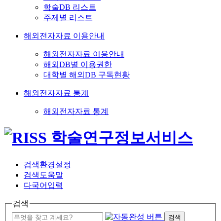
학술DB 리스트
주제별 리스트
해외전자자료 이용안내
해외전자자료 이용안내
해외DB별 이용권한
대학별 해외DB 구독현황
해외전자자료 통계
해외전자자료 통계
검색환경설정
검색도움말
다국어입력
검색
검색