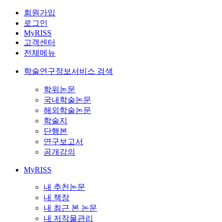
회원가입
로그인
MyRISS
고객센터
전체메뉴
학술연구정보서비스 검색
학위논문
국내학술논문
해외학술논문
학술지
단행본
연구보고서
공개강의
MyRISS
내 추천논문
내 책장
내 최근 본 논문
내 저작물관리