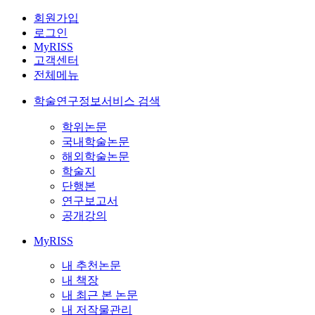
회원가입
로그인
MyRISS
고객센터
전체메뉴
학술연구정보서비스 검색
학위논문
국내학술논문
해외학술논문
학술지
단행본
연구보고서
공개강의
MyRISS
내 추천논문
내 책장
내 최근 본 논문
내 저작물관리