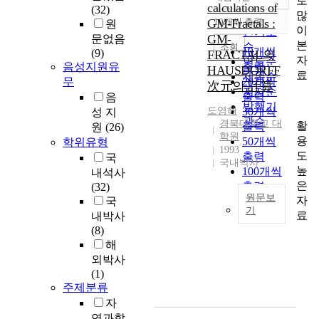
로
정확도
calculations of
(32)
많
순
GM-Fractals :
10개씩 출력
원
내림차순
이
인기도
GM-
문없음
본
순
조회
10개씩
(9)
FRACTAL의
자
연도순
음성지원유
출력
HAUSDORFF
료
제목순
무
20개씩
次元의 計算
저자순
출력
음
발행기
도영해
30개씩
성 지
관순
경북대학교 대
활
출력
원
(26)
학원
용
50개씩
학위유형
1993
도
출력
국
국내박사
높
100개씩
내석사
은
출력
(32)
원문보
자
국
기
료
내박사
自
(8)
然
해
에
외박사
있
(1)
어
주제분류
서
자
아
연과학