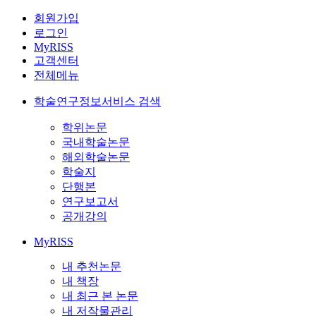
회원가입
로그인
MyRISS
고객센터
전체메뉴
학술연구정보서비스 검색
학위논문
국내학술논문
해외학술논문
학술지
단행본
연구보고서
공개강의
MyRISS
내 추천논문
내 책장
내 최근 본 논문
내 저작물관리