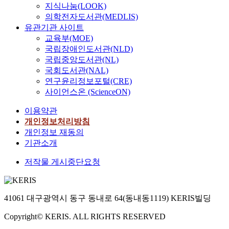
지식나눔(LOOK)
의학전자도서관(MEDLIS)
유관기관 사이트
교육부(MOE)
국립장애인도서관(NLD)
국립중앙도서관(NL)
국회도서관(NAL)
연구윤리정보포털(CRE)
사이언스온 (ScienceON)
이용약관
개인정보처리방침
개인정보 재동의
기관소개
저작물 게시중단요청
41061 대구광역시 동구 동내로 64(동내동1119) KERIS빌딩
Copyright© KERIS. ALL RIGHTS RESERVED