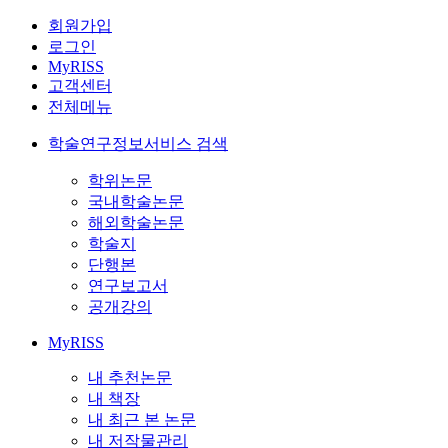
회원가입
로그인
MyRISS
고객센터
전체메뉴
학술연구정보서비스 검색
학위논문
국내학술논문
해외학술논문
학술지
단행본
연구보고서
공개강의
MyRISS
내 추천논문
내 책장
내 최근 본 논문
내 저작물관리