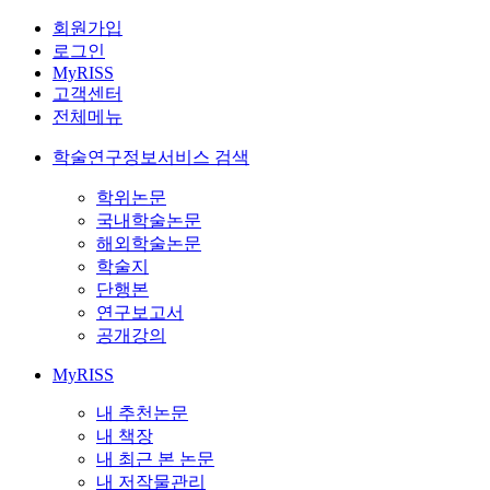
회원가입
로그인
MyRISS
고객센터
전체메뉴
학술연구정보서비스 검색
학위논문
국내학술논문
해외학술논문
학술지
단행본
연구보고서
공개강의
MyRISS
내 추천논문
내 책장
내 최근 본 논문
내 저작물관리