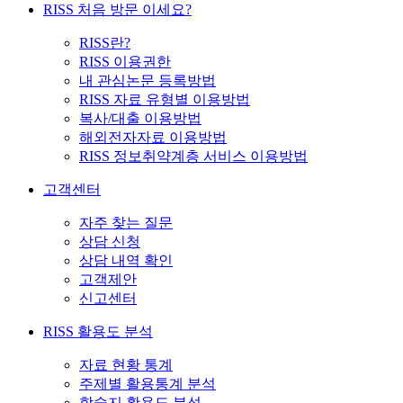
RISS 처음 방문 이세요?
RISS란?
RISS 이용권한
내 관심논문 등록방법
RISS 자료 유형별 이용방법
복사/대출 이용방법
해외전자자료 이용방법
RISS 정보취약계층 서비스 이용방법
고객센터
자주 찾는 질문
상담 신청
상담 내역 확인
고객제안
신고센터
RISS 활용도 분석
자료 현황 통계
주제별 활용통계 분석
학술지 활용도 분석