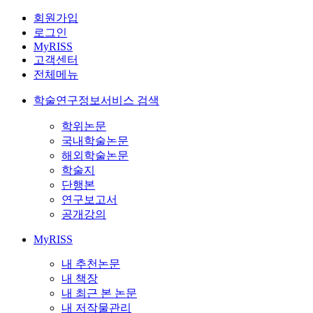
회원가입
로그인
MyRISS
고객센터
전체메뉴
학술연구정보서비스 검색
학위논문
국내학술논문
해외학술논문
학술지
단행본
연구보고서
공개강의
MyRISS
내 추천논문
내 책장
내 최근 본 논문
내 저작물관리