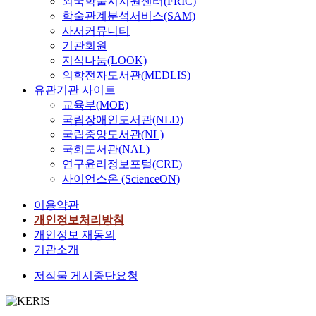
외국학술지지원센터(FRIC)
학술관계분석서비스(SAM)
사서커뮤니티
기관회원
지식나눔(LOOK)
의학전자도서관(MEDLIS)
유관기관 사이트
교육부(MOE)
국립장애인도서관(NLD)
국립중앙도서관(NL)
국회도서관(NAL)
연구윤리정보포털(CRE)
사이언스온 (ScienceON)
이용약관
개인정보처리방침
개인정보 재동의
기관소개
저작물 게시중단요청