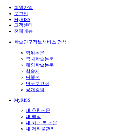
회원가입
로그인
MyRISS
고객센터
전체메뉴
학술연구정보서비스 검색
학위논문
국내학술논문
해외학술논문
학술지
단행본
연구보고서
공개강의
MyRISS
내 추천논문
내 책장
내 최근 본 논문
내 저작물관리