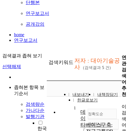
단행본
연구보고서
공개강의
home
연구보고서
검색결과 좁혀 보기
연
저자 : 대아기술공
검색키워드
관
사
선택해제
(검색결과
5
건)
검
색
어
좁혀본 항목 보
추
기순서
천
내보내기
내책장담기
한글로보기
검색량순
이
1
가나다순
데
검
정확도순
발행기관
이
색
타베이스구축;
내림차순
어
정확도
한국