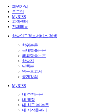
회원가입
로그인
MyRISS
고객센터
전체메뉴
학술연구정보서비스 검색
학위논문
국내학술논문
해외학술논문
학술지
단행본
연구보고서
공개강의
MyRISS
내 추천논문
내 책장
내 최근 본 논문
내 저작물관리