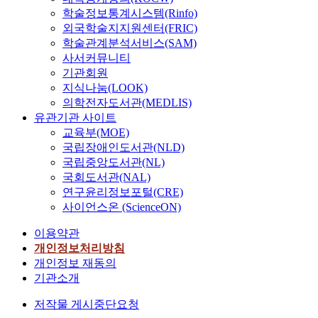
학술정보통계시스템(Rinfo)
외국학술지지원센터(FRIC)
학술관계분석서비스(SAM)
사서커뮤니티
기관회원
지식나눔(LOOK)
의학전자도서관(MEDLIS)
유관기관 사이트
교육부(MOE)
국립장애인도서관(NLD)
국립중앙도서관(NL)
국회도서관(NAL)
연구윤리정보포털(CRE)
사이언스온 (ScienceON)
이용약관
개인정보처리방침
개인정보 재동의
기관소개
저작물 게시중단요청