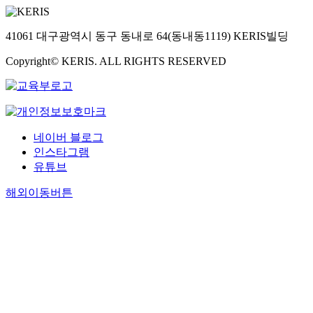
41061 대구광역시 동구 동내로 64(동내동1119) KERIS빌딩
Copyright© KERIS. ALL RIGHTS RESERVED
네이버 블로그
인스타그램
유튜브
해외이동버튼