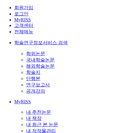
회원가입
로그인
MyRISS
고객센터
전체메뉴
학술연구정보서비스 검색
학위논문
국내학술논문
해외학술논문
학술지
단행본
연구보고서
공개강의
MyRISS
내 추천논문
내 책장
내 최근 본 논문
내 저작물관리