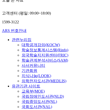
오늘 본 자료
고객센터 (평일: 09:00~18:00)
1599-3122
ARS 번호안내
관련누리집
대학공개강의(KOCW)
학술정보통계시스템(Rinfo)
외국학술지지원센터(FRIC)
학술관계분석서비스(SAM)
사서커뮤니티
기관회원
지식나눔(LOOK)
의학전자도서관(MEDLIS)
유관기관 사이트
교육부(MOE)
국립장애인도서관(NLD)
국립중앙도서관(NL)
국회도서관(NAL)