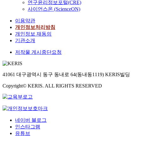
연구윤리정보포털(CRE)
사이언스온 (ScienceON)
이용약관
개인정보처리방침
개인정보 재동의
기관소개
저작물 게시중단요청
41061 대구광역시 동구 동내로 64(동내동1119) KERIS빌딩
Copyright© KERIS. ALL RIGHTS RESERVED
네이버 블로그
인스타그램
유튜브