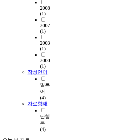
2008
(1)
2007
(1)
2003
(1)
2000
(1)
작성언어
일본
어
(4)
자료형태
단행
본
(4)