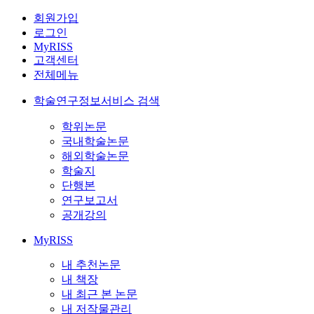
회원가입
로그인
MyRISS
고객센터
전체메뉴
학술연구정보서비스 검색
학위논문
국내학술논문
해외학술논문
학술지
단행본
연구보고서
공개강의
MyRISS
내 추천논문
내 책장
내 최근 본 논문
내 저작물관리