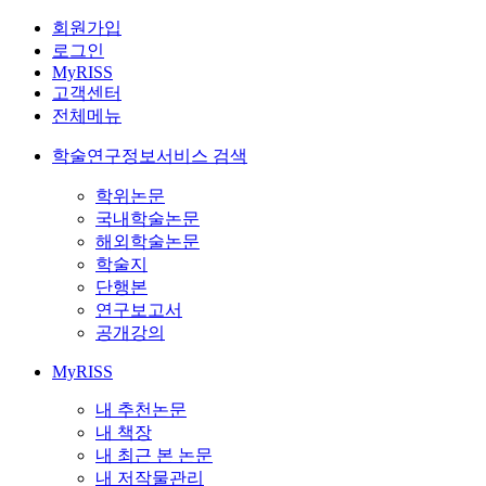
회원가입
로그인
MyRISS
고객센터
전체메뉴
학술연구정보서비스 검색
학위논문
국내학술논문
해외학술논문
학술지
단행본
연구보고서
공개강의
MyRISS
내 추천논문
내 책장
내 최근 본 논문
내 저작물관리