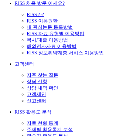
RISS 처음 방문 이세요?
RISS란?
RISS 이용권한
내 관심논문 등록방법
RISS 자료 유형별 이용방법
복사/대출 이용방법
해외전자자료 이용방법
RISS 정보취약계층 서비스 이용방법
고객센터
자주 찾는 질문
상담 신청
상담 내역 확인
고객제안
신고센터
RISS 활용도 분석
자료 현황 통계
주제별 활용통계 분석
학술지 활용도 분석