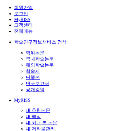
회원가입
로그인
MyRISS
고객센터
전체메뉴
학술연구정보서비스 검색
학위논문
국내학술논문
해외학술논문
학술지
단행본
연구보고서
공개강의
MyRISS
내 추천논문
내 책장
내 최근 본 논문
내 저작물관리