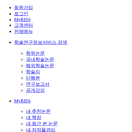
회원가입
로그인
MyRISS
고객센터
전체메뉴
학술연구정보서비스 검색
학위논문
국내학술논문
해외학술논문
학술지
단행본
연구보고서
공개강의
MyRISS
내 추천논문
내 책장
내 최근 본 논문
내 저작물관리