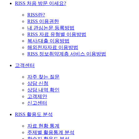
RISS 처음 방문 이세요?
RISS란?
RISS 이용권한
내 관심논문 등록방법
RISS 자료 유형별 이용방법
복사/대출 이용방법
해외전자자료 이용방법
RISS 정보취약계층 서비스 이용방법
고객센터
자주 찾는 질문
상담 신청
상담 내역 확인
고객제안
신고센터
RISS 활용도 분석
자료 현황 통계
주제별 활용통계 분석
학술지 활용도 분석