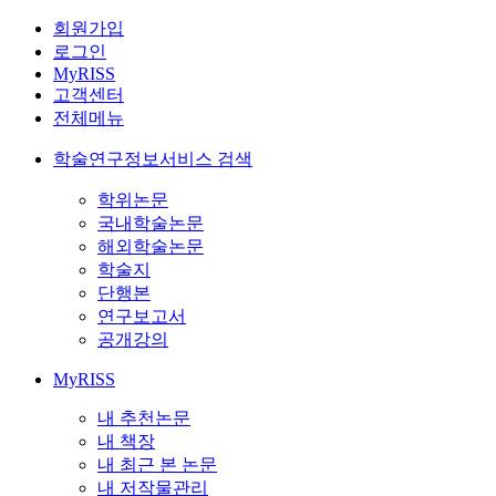
회원가입
로그인
MyRISS
고객센터
전체메뉴
학술연구정보서비스 검색
학위논문
국내학술논문
해외학술논문
학술지
단행본
연구보고서
공개강의
MyRISS
내 추천논문
내 책장
내 최근 본 논문
내 저작물관리