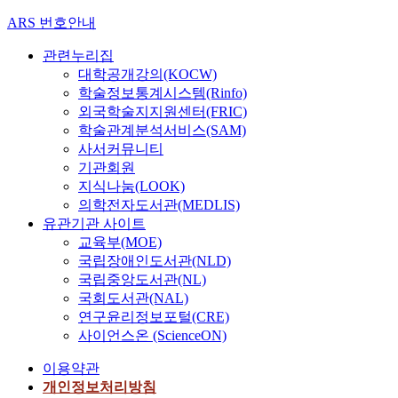
ARS 번호안내
관련누리집
대학공개강의(KOCW)
학술정보통계시스템(Rinfo)
외국학술지지원센터(FRIC)
학술관계분석서비스(SAM)
사서커뮤니티
기관회원
지식나눔(LOOK)
의학전자도서관(MEDLIS)
유관기관 사이트
교육부(MOE)
국립장애인도서관(NLD)
국립중앙도서관(NL)
국회도서관(NAL)
연구윤리정보포털(CRE)
사이언스온 (ScienceON)
이용약관
개인정보처리방침