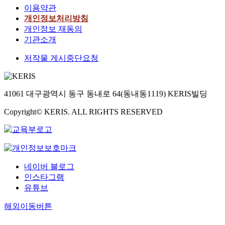
이용약관
개인정보처리방침
개인정보 재동의
기관소개
저작물 게시중단요청
41061 대구광역시 동구 동내로 64(동내동1119) KERIS빌딩
Copyright© KERIS. ALL RIGHTS RESERVED
네이버 블로그
인스타그램
유튜브
해외이동버튼