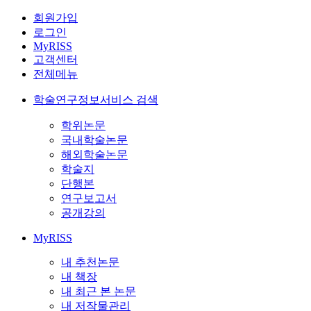
회원가입
로그인
MyRISS
고객센터
전체메뉴
학술연구정보서비스 검색
학위논문
국내학술논문
해외학술논문
학술지
단행본
연구보고서
공개강의
MyRISS
내 추천논문
내 책장
내 최근 본 논문
내 저작물관리