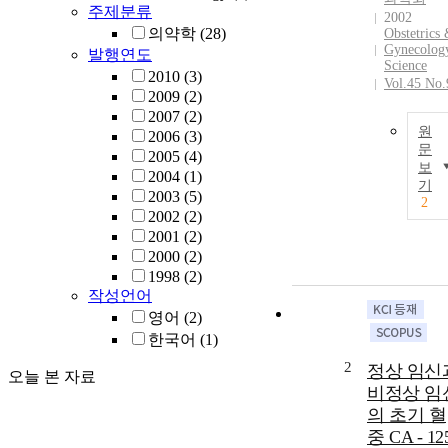
주제분류
2002
의약학
(28)
Obstetrics
Gynecolog
발행연도
Science
2010
(3)
Vol.45 No.
2009
(2)
2007
(2)
원
2006
(3)
문
2005
(4)
보
2004
(1)
기
2003
(5)
2
2002
(2)
2001
(2)
2000
(2)
1998
(2)
작성언어
영어
(2)
한국어
(1)
2
정상 임신
오늘 본 자료
비정상 임
의 초기 혈
중 CA - 12