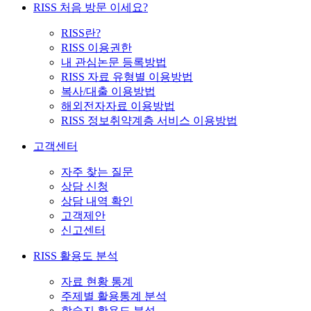
RISS 처음 방문 이세요?
RISS란?
RISS 이용권한
내 관심논문 등록방법
RISS 자료 유형별 이용방법
복사/대출 이용방법
해외전자자료 이용방법
RISS 정보취약계층 서비스 이용방법
고객센터
자주 찾는 질문
상담 신청
상담 내역 확인
고객제안
신고센터
RISS 활용도 분석
자료 현황 통계
주제별 활용통계 분석
학술지 활용도 분석