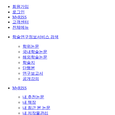
회원가입
로그인
MyRISS
고객센터
전체메뉴
학술연구정보서비스 검색
학위논문
국내학술논문
해외학술논문
학술지
단행본
연구보고서
공개강의
MyRISS
내 추천논문
내 책장
내 최근 본 논문
내 저작물관리