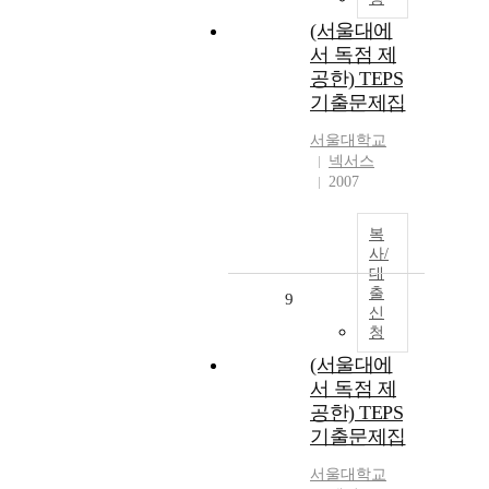
(서울대에
서 독점 제
공한) TEPS
기출문제집
서울대학교
넥서스
2007
복
사/
대
출
9
신
청
(서울대에
서 독점 제
공한) TEPS
기출문제집
서울대학교