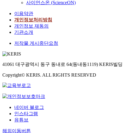
사이언스온 (ScienceON)
이용약관
개인정보처리방침
개인정보 재동의
기관소개
저작물 게시중단요청
41061 대구광역시 동구 동내로 64(동내동1119) KERIS빌딩
Copyright© KERIS. ALL RIGHTS RESERVED
네이버 블로그
인스타그램
유튜브
해외이동버튼