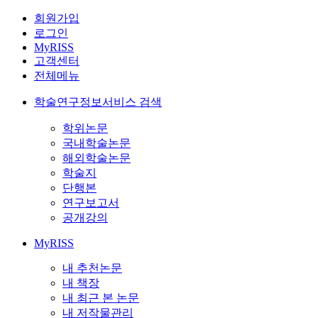
회원가입
로그인
MyRISS
고객센터
전체메뉴
학술연구정보서비스 검색
학위논문
국내학술논문
해외학술논문
학술지
단행본
연구보고서
공개강의
MyRISS
내 추천논문
내 책장
내 최근 본 논문
내 저작물관리