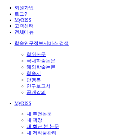
회원가입
로그인
MyRISS
고객센터
전체메뉴
학술연구정보서비스 검색
학위논문
국내학술논문
해외학술논문
학술지
단행본
연구보고서
공개강의
MyRISS
내 추천논문
내 책장
내 최근 본 논문
내 저작물관리