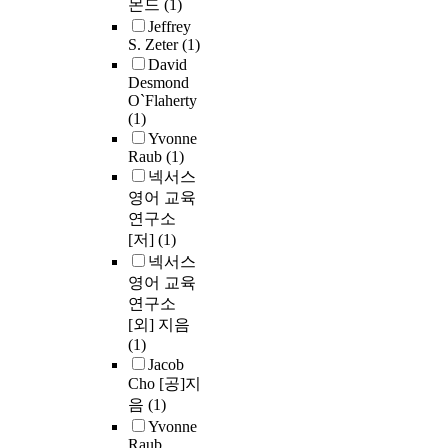
몬드
(1)
Jeffrey
S. Zeter
(1)
David
Desmond
O`Flaherty
(1)
Yvonne
Raub
(1)
넥서스
영어 교육
연구소
[저]
(1)
넥서스
영어 교육
연구소
[외] 지음
(1)
Jacob
Cho [공]지
음
(1)
Yvonne
Raub