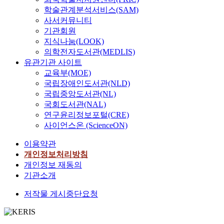
학술관계분석서비스(SAM)
사서커뮤니티
기관회원
지식나눔(LOOK)
의학전자도서관(MEDLIS)
유관기관 사이트
교육부(MOE)
국립장애인도서관(NLD)
국립중앙도서관(NL)
국회도서관(NAL)
연구윤리정보포털(CRE)
사이언스온 (ScienceON)
이용약관
개인정보처리방침
개인정보 재동의
기관소개
저작물 게시중단요청