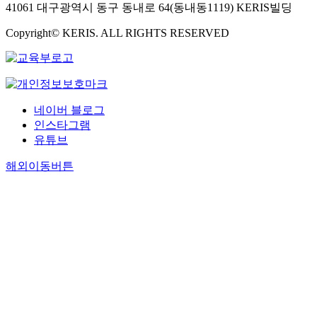
41061 대구광역시 동구 동내로 64(동내동1119) KERIS빌딩
Copyright© KERIS. ALL RIGHTS RESERVED
네이버 블로그
인스타그램
유튜브
해외이동버튼