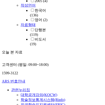
2005
(4)
작성언어
한국어
(136)
영어
(2)
자료형태
단행본
(119)
비도서
(19)
오늘 본 자료
고객센터 (평일: 09:00~18:00)
1599-3122
ARS 번호안내
관련누리집
대학공개강의(KOCW)
학술정보통계시스템(Rinfo)
외국학술지지원센터(FRIC)