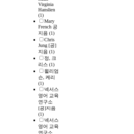
Virginia
Hanslien
(1)
Mary
French 공
지음
(1)
Chris
Jung [공]
지음
(1)
정, 크
리스
(1)
윌리엄
슨, 케리
(1)
넥서스
영어 교육
연구소
[공]지음
(1)
넥서스
영어 교육
연구소