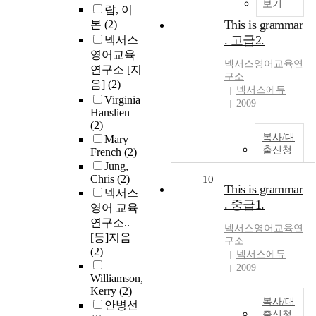
보기
랍, 이
This is grammar
본
(2)
. 고급2.
넥서스
영어교육
넥서스영어교육연
연구소 [지
구소
음]
(2)
넥서스에듀
Virginia
2009
Hanslien
(2)
복사/대
Mary
출신청
French
(2)
Jung,
Chris
(2)
10
This is grammar
넥서스
. 중급1.
영어 교육
연구소..
넥서스영어교육연
[등]지음
구소
(2)
넥서스에듀
2009
Williamson,
Kerry
(2)
복사/대
안병선
출신청