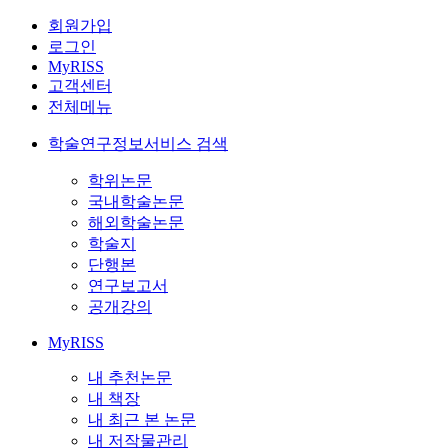
회원가입
로그인
MyRISS
고객센터
전체메뉴
학술연구정보서비스 검색
학위논문
국내학술논문
해외학술논문
학술지
단행본
연구보고서
공개강의
MyRISS
내 추천논문
내 책장
내 최근 본 논문
내 저작물관리