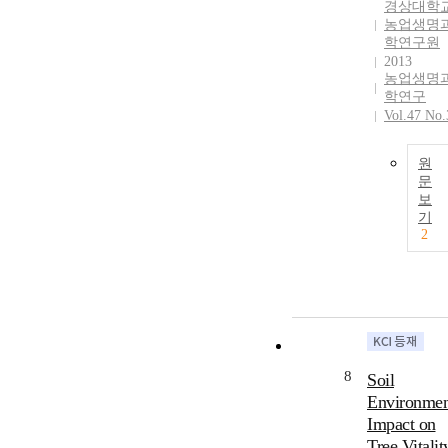
경상대학
농업생명
학연구원
2013
농업생명
학연구
Vol.47 No.
원
문
보
기
2
8
Soil
Environmen
Impact on
Tree Vitalit