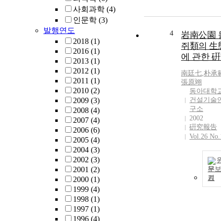
사회과학
(4)
인문학
(3)
발행연도
4
岩南公園 
2018
(1)
쥐類의 生
2016
(1)
에 관한 
2013
(1)
2012
(1)
南廷七
,
朴承
2011
(1)
張原翊
2010
(2)
동아대학
2009
(3)
건설기술
구소
2008
(4)
2002
2007
(4)
硏究報告
2006
(6)
Vol.26 No.
2005
(4)
2004
(3)
2002
(3)
2001
(2)
문
기
2000
(1)
1999
(4)
1998
(1)
1997
(1)
1996
(4)