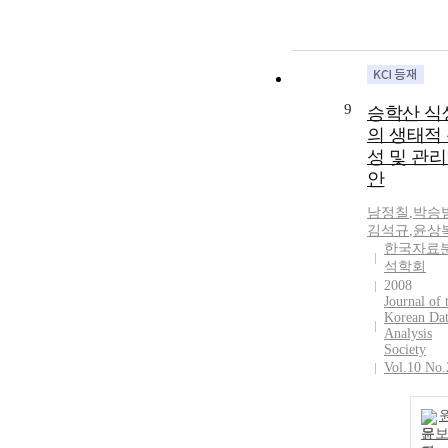
9
승학산 식
의 생태적
성 및 관
안
남정칠
,
박승
김석규
,
윤상
한국자료
석학회
2008
Journal of 
Korean Da
Analysis
Society
Vol.10 No.
문