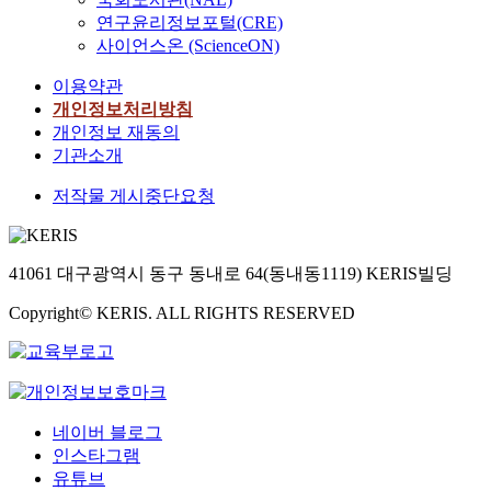
연구윤리정보포털(CRE)
사이언스온 (ScienceON)
이용약관
개인정보처리방침
개인정보 재동의
기관소개
저작물 게시중단요청
41061 대구광역시 동구 동내로 64(동내동1119) KERIS빌딩
Copyright© KERIS. ALL RIGHTS RESERVED
네이버 블로그
인스타그램
유튜브