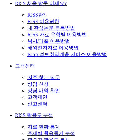
RISS 처음 방문 이세요?
RISS란?
RISS 이용권한
내 관심논문 등록방법
RISS 자료 유형별 이용방법
복사/대출 이용방법
해외전자자료 이용방법
RISS 정보취약계층 서비스 이용방법
고객센터
자주 찾는 질문
상담 신청
상담 내역 확인
고객제안
신고센터
RISS 활용도 분석
자료 현황 통계
주제별 활용통계 분석
학술지 활용도 분석