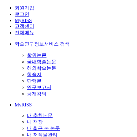
회원가입
로그인
MyRISS
고객센터
전체메뉴
학술연구정보서비스 검색
학위논문
국내학술논문
해외학술논문
학술지
단행본
연구보고서
공개강의
MyRISS
내 추천논문
내 책장
내 최근 본 논문
내 저작물관리