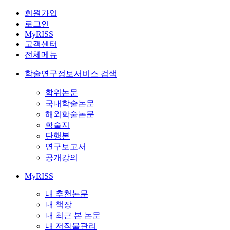
회원가입
로그인
MyRISS
고객센터
전체메뉴
학술연구정보서비스 검색
학위논문
국내학술논문
해외학술논문
학술지
단행본
연구보고서
공개강의
MyRISS
내 추천논문
내 책장
내 최근 본 논문
내 저작물관리