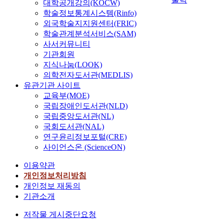
대학공개강의(KOCW)
학술정보통계시스템(Rinfo)
외국학술지지원센터(FRIC)
학술관계분석서비스(SAM)
사서커뮤니티
기관회원
지식나눔(LOOK)
의학전자도서관(MEDLIS)
유관기관 사이트
교육부(MOE)
국립장애인도서관(NLD)
국립중앙도서관(NL)
국회도서관(NAL)
연구윤리정보포털(CRE)
사이언스온 (ScienceON)
이용약관
개인정보처리방침
개인정보 재동의
기관소개
저작물 게시중단요청