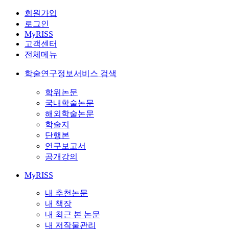
회원가입
로그인
MyRISS
고객센터
전체메뉴
학술연구정보서비스 검색
학위논문
국내학술논문
해외학술논문
학술지
단행본
연구보고서
공개강의
MyRISS
내 추천논문
내 책장
내 최근 본 논문
내 저작물관리