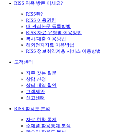
RISS 처음 방문 이세요?
RISS란?
RISS 이용권한
내 관심논문 등록방법
RISS 자료 유형별 이용방법
복사/대출 이용방법
해외전자자료 이용방법
RISS 정보취약계층 서비스 이용방법
고객센터
자주 찾는 질문
상담 신청
상담 내역 확인
고객제안
신고센터
RISS 활용도 분석
자료 현황 통계
주제별 활용통계 분석
학술지 활용도 분석