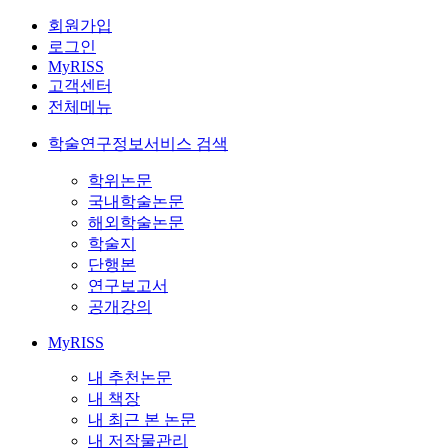
회원가입
로그인
MyRISS
고객센터
전체메뉴
학술연구정보서비스 검색
학위논문
국내학술논문
해외학술논문
학술지
단행본
연구보고서
공개강의
MyRISS
내 추천논문
내 책장
내 최근 본 논문
내 저작물관리