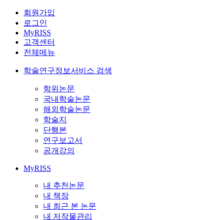
회원가입
로그인
MyRISS
고객센터
전체메뉴
학술연구정보서비스 검색
학위논문
국내학술논문
해외학술논문
학술지
단행본
연구보고서
공개강의
MyRISS
내 추천논문
내 책장
내 최근 본 논문
내 저작물관리