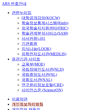
ARS 번호안내
관련누리집
대학공개강의(KOCW)
학술정보통계시스템(Rinfo)
외국학술지지원센터(FRIC)
학술관계분석서비스(SAM)
사서커뮤니티
기관회원
지식나눔(LOOK)
의학전자도서관(MEDLIS)
유관기관 사이트
교육부(MOE)
국립장애인도서관(NLD)
국립중앙도서관(NL)
국회도서관(NAL)
연구윤리정보포털(CRE)
사이언스온 (ScienceON)
이용약관
개인정보처리방침
개인정보 재동의