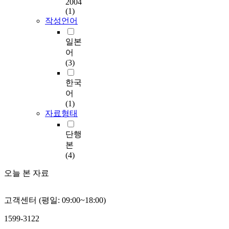
2004
(1)
작성언어
일본
어
(3)
한국
어
(1)
자료형태
단행
본
(4)
오늘 본 자료
고객센터 (평일: 09:00~18:00)
1599-3122