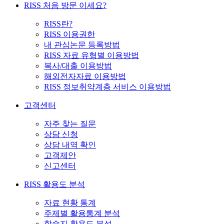
RISS 처음 방문 이세요?
RISS란?
RISS 이용권한
내 관심논문 등록방법
RISS 자료 유형별 이용방법
복사/대출 이용방법
해외전자자료 이용방법
RISS 정보취약계층 서비스 이용방법
고객센터
자주 찾는 질문
상담 신청
상담 내역 확인
고객제안
신고센터
RISS 활용도 분석
자료 현황 통계
주제별 활용통계 분석
학술지 활용도 분석