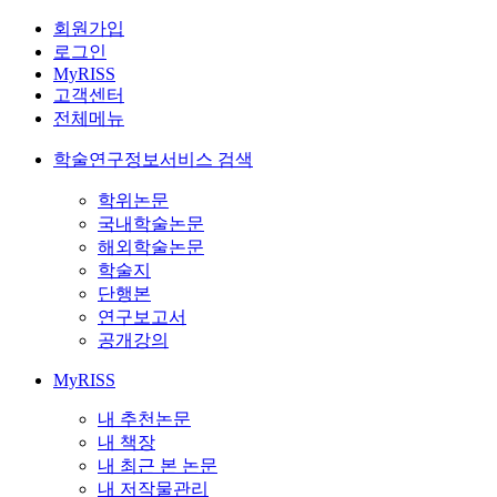
회원가입
로그인
MyRISS
고객센터
전체메뉴
학술연구정보서비스 검색
학위논문
국내학술논문
해외학술논문
학술지
단행본
연구보고서
공개강의
MyRISS
내 추천논문
내 책장
내 최근 본 논문
내 저작물관리