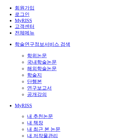
회원가입
로그인
MyRISS
고객센터
전체메뉴
학술연구정보서비스 검색
학위논문
국내학술논문
해외학술논문
학술지
단행본
연구보고서
공개강의
MyRISS
내 추천논문
내 책장
내 최근 본 논문
내 저작물관리