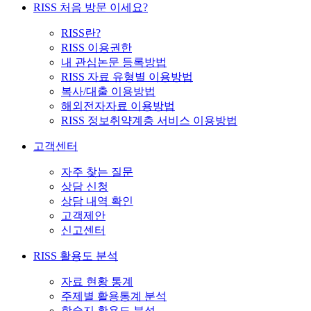
RISS 처음 방문 이세요?
RISS란?
RISS 이용권한
내 관심논문 등록방법
RISS 자료 유형별 이용방법
복사/대출 이용방법
해외전자자료 이용방법
RISS 정보취약계층 서비스 이용방법
고객센터
자주 찾는 질문
상담 신청
상담 내역 확인
고객제안
신고센터
RISS 활용도 분석
자료 현황 통계
주제별 활용통계 분석
학술지 활용도 분석