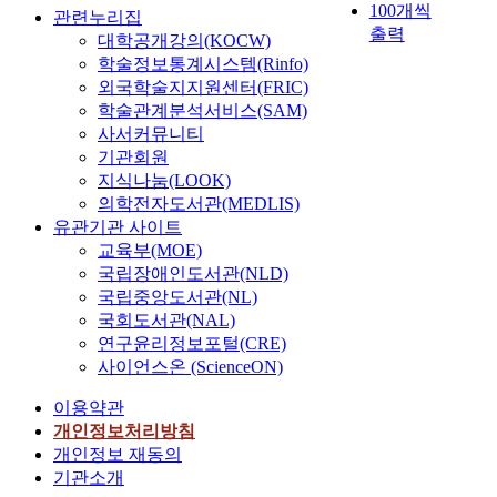
100개씩
관련누리집
출력
대학공개강의(KOCW)
학술정보통계시스템(Rinfo)
외국학술지지원센터(FRIC)
학술관계분석서비스(SAM)
사서커뮤니티
기관회원
지식나눔(LOOK)
의학전자도서관(MEDLIS)
유관기관 사이트
교육부(MOE)
국립장애인도서관(NLD)
국립중앙도서관(NL)
국회도서관(NAL)
연구윤리정보포털(CRE)
사이언스온 (ScienceON)
이용약관
개인정보처리방침
개인정보 재동의
기관소개