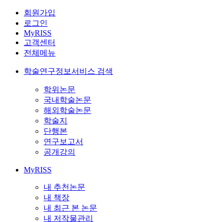
회원가입
로그인
MyRISS
고객센터
전체메뉴
학술연구정보서비스 검색
학위논문
국내학술논문
해외학술논문
학술지
단행본
연구보고서
공개강의
MyRISS
내 추천논문
내 책장
내 최근 본 논문
내 저작물관리