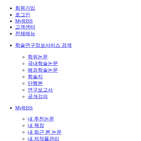
회원가입
로그인
MyRISS
고객센터
전체메뉴
학술연구정보서비스 검색
학위논문
국내학술논문
해외학술논문
학술지
단행본
연구보고서
공개강의
MyRISS
내 추천논문
내 책장
내 최근 본 논문
내 저작물관리