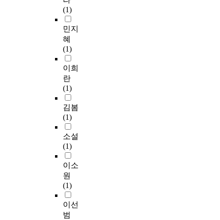
(1)
민지
혜
(1)
이희
란
(1)
김봄
(1)
소설
(1)
이소
원
(1)
이선
범