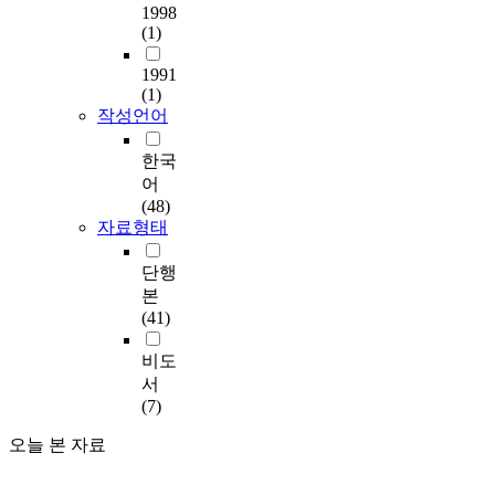
1998
(1)
1991
(1)
작성언어
한국
어
(48)
자료형태
단행
본
(41)
비도
서
(7)
오늘 본 자료