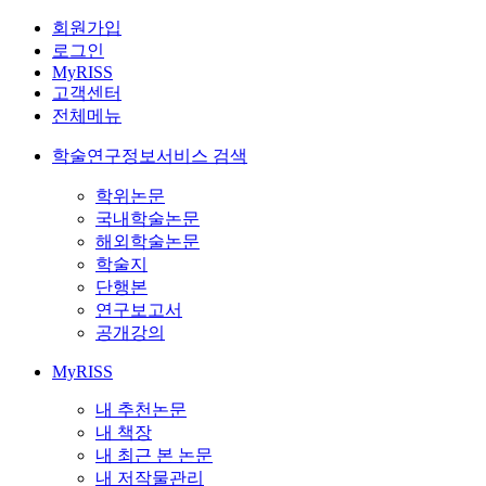
회원가입
로그인
MyRISS
고객센터
전체메뉴
학술연구정보서비스 검색
학위논문
국내학술논문
해외학술논문
학술지
단행본
연구보고서
공개강의
MyRISS
내 추천논문
내 책장
내 최근 본 논문
내 저작물관리