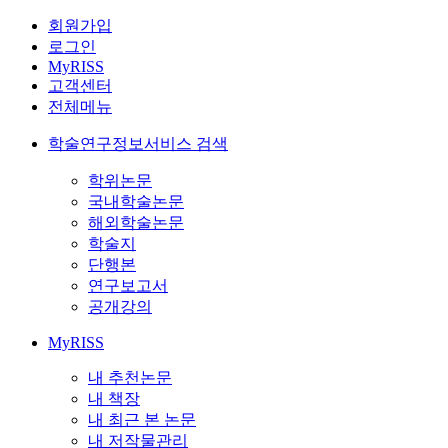
회원가입
로그인
MyRISS
고객센터
전체메뉴
학술연구정보서비스 검색
학위논문
국내학술논문
해외학술논문
학술지
단행본
연구보고서
공개강의
MyRISS
내 추천논문
내 책장
내 최근 본 논문
내 저작물관리