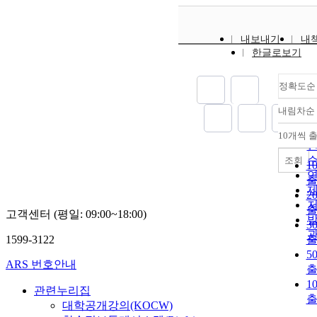
내보내기
내
한글로보기
정확도순
내림차순
10개씩 
조회
1
2
고객센터 (평일: 09:00~18:00)
3
1599-3122
5
ARS 번호안내
1
관련누리집
대학공개강의(KOCW)