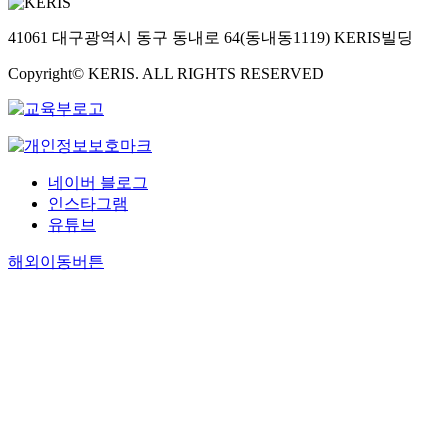
41061 대구광역시 동구 동내로 64(동내동1119) KERIS빌딩
Copyright© KERIS. ALL RIGHTS RESERVED
네이버 블로그
인스타그램
유튜브
해외이동버튼