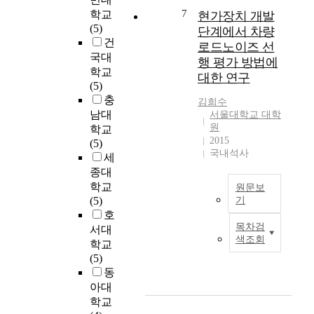
에
u
의
의
적
7
자
학교
현가장치 개발
서
r
한
자
효
일
(5)
제
단계에서 차량
p
국
기
과
차
건
안
로드노이즈 선
o
교
효
들
생
국대
된
행 평가 방법에
s
회
능
을
산
T
학교
대한 연구
e
의
을
파
자
a
(5)
o
현
향
악
로
b
충
김희수
f
대
상
하
서
F
남대
서울대학교 대학
s
예
시
여
,
a
원
학교
o
배
키
다
해
2015
c
(5)
l
에
는
중
국내석사
양
e
세
v
대
지
역
은
N
종대
i
한
검
할
편
e
학교
원문보
n
하
증
의
모
t
(5)
기
g
나
하
전
류
모
호
본
r
의
는
이
중
델
목차검
서대
연
e
대
것
이
색
은
색조회
학교
구
a
안
이
론
소
테
(5)
는
l
적
이
과
체
이
동
로
e
예
번
증
공
블
아대
드
s
배
연
대
여
데
학교
노
t
모
구
가
특
이