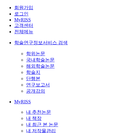
회원가입
로그인
MyRISS
고객센터
전체메뉴
학술연구정보서비스 검색
학위논문
국내학술논문
해외학술논문
학술지
단행본
연구보고서
공개강의
MyRISS
내 추천논문
내 책장
내 최근 본 논문
내 저작물관리