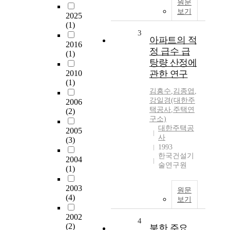
원문
보기
2025
(1)
3
아파트의 적
2016
정 급수 급
(1)
탕량 산정에
2010
관한 연구
(1)
김흥수
,
김종엽
,
강일경(대한주
2006
택공사
,
주택연
(2)
구소)
대한주택공
2005
사
(3)
1993
한국건설기
2004
술연구원
(1)
2003
원문
(4)
보기
2002
4
(2)
북한 주요