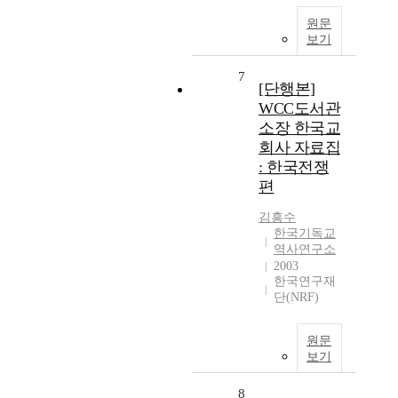
원문
보기
7
[단행본]
WCC도서관
소장 한국교
회사 자료집
: 한국전쟁
편
김흥수
한국기독교
역사연구소
2003
한국연구재
단(NRF)
원문
보기
8