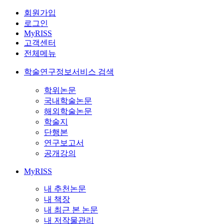
회원가입
로그인
MyRISS
고객센터
전체메뉴
학술연구정보서비스 검색
학위논문
국내학술논문
해외학술논문
학술지
단행본
연구보고서
공개강의
MyRISS
내 추천논문
내 책장
내 최근 본 논문
내 저작물관리