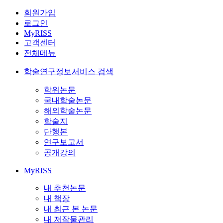
회원가입
로그인
MyRISS
고객센터
전체메뉴
학술연구정보서비스 검색
학위논문
국내학술논문
해외학술논문
학술지
단행본
연구보고서
공개강의
MyRISS
내 추천논문
내 책장
내 최근 본 논문
내 저작물관리