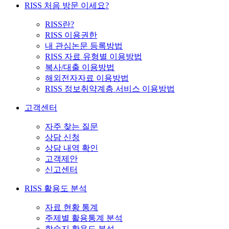
RISS 처음 방문 이세요?
RISS란?
RISS 이용권한
내 관심논문 등록방법
RISS 자료 유형별 이용방법
복사/대출 이용방법
해외전자자료 이용방법
RISS 정보취약계층 서비스 이용방법
고객센터
자주 찾는 질문
상담 신청
상담 내역 확인
고객제안
신고센터
RISS 활용도 분석
자료 현황 통계
주제별 활용통계 분석
학술지 활용도 분석