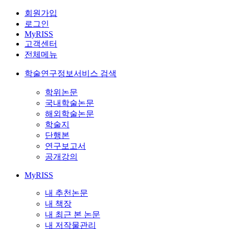
회원가입
로그인
MyRISS
고객센터
전체메뉴
학술연구정보서비스 검색
학위논문
국내학술논문
해외학술논문
학술지
단행본
연구보고서
공개강의
MyRISS
내 추천논문
내 책장
내 최근 본 논문
내 저작물관리