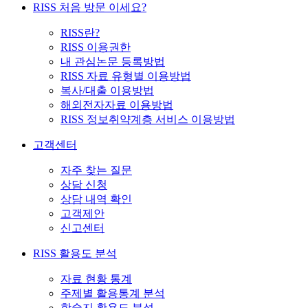
RISS 처음 방문 이세요?
RISS란?
RISS 이용권한
내 관심논문 등록방법
RISS 자료 유형별 이용방법
복사/대출 이용방법
해외전자자료 이용방법
RISS 정보취약계층 서비스 이용방법
고객센터
자주 찾는 질문
상담 신청
상담 내역 확인
고객제안
신고센터
RISS 활용도 분석
자료 현황 통계
주제별 활용통계 분석
학술지 활용도 분석