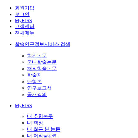
회원가입
로그인
MyRISS
고객센터
전체메뉴
학술연구정보서비스 검색
학위논문
국내학술논문
해외학술논문
학술지
단행본
연구보고서
공개강의
MyRISS
내 추천논문
내 책장
내 최근 본 논문
내 저작물관리