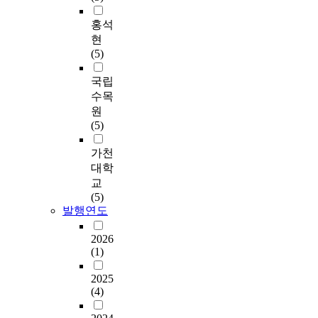
홍석
현
(5)
국립
수목
원
(5)
가천
대학
교
(5)
발행연도
2026
(1)
2025
(4)