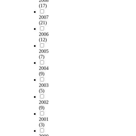
2008
(17)
2007
(21)
2006
(12)
2005
(7)
2004
(9)
2003
(5)
2002
(9)
2001
(3)