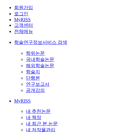
회원가입
로그인
MyRISS
고객센터
전체메뉴
학술연구정보서비스 검색
학위논문
국내학술논문
해외학술논문
학술지
단행본
연구보고서
공개강의
MyRISS
내 추천논문
내 책장
내 최근 본 논문
내 저작물관리