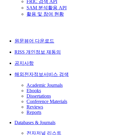
FRIC 검색 API
SAM 분석활용 API
활용 및 참여 현황
원문뷰어 다운로드
RISS 개인정보 재동의
공지사항
해외전자정보서비스 검색
Academic Journals
Ebooks
Dissertations
Conference Materials
Reviews
Reports
Databases & Journals
전자저널 리스트