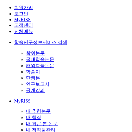
회원가입
로그인
MyRISS
고객센터
전체메뉴
학술연구정보서비스 검색
학위논문
국내학술논문
해외학술논문
학술지
단행본
연구보고서
공개강의
MyRISS
내 추천논문
내 책장
내 최근 본 논문
내 저작물관리