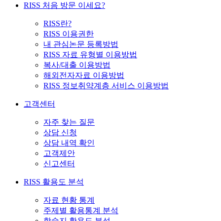
RISS 처음 방문 이세요?
RISS란?
RISS 이용권한
내 관심논문 등록방법
RISS 자료 유형별 이용방법
복사/대출 이용방법
해외전자자료 이용방법
RISS 정보취약계층 서비스 이용방법
고객센터
자주 찾는 질문
상담 신청
상담 내역 확인
고객제안
신고센터
RISS 활용도 분석
자료 현황 통계
주제별 활용통계 분석
학술지 활용도 분석