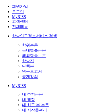
회원가입
로그인
MyRISS
고객센터
전체메뉴
학술연구정보서비스 검색
학위논문
국내학술논문
해외학술논문
학술지
단행본
연구보고서
공개강의
MyRISS
내 추천논문
내 책장
내 최근 본 논문
내 저작물관리