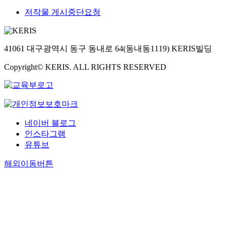
저작물 게시중단요청
41061 대구광역시 동구 동내로 64(동내동1119) KERIS빌딩
Copyright© KERIS. ALL RIGHTS RESERVED
네이버 블로그
인스타그램
유튜브
해외이동버튼