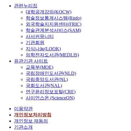
관련누리집
대학공개강의(KOCW)
학술정보통계시스템(Rinfo)
외국학술지지원센터(FRIC)
학술관계분석서비스(SAM)
사서커뮤니티
기관회원
지식나눔(LOOK)
의학전자도서관(MEDLIS)
유관기관 사이트
교육부(MOE)
국립장애인도서관(NLD)
국립중앙도서관(NL)
국회도서관(NAL)
연구윤리정보포털(CRE)
사이언스온 (ScienceON)
이용약관
개인정보처리방침
개인정보 재동의
기관소개