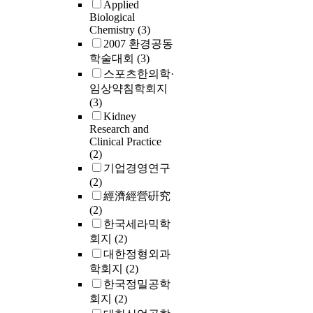
Applied
Biological
Chemistry
(3)
2007 환경공동
학술대회
(3)
스포츠한의학·
임상약침학회지
(3)
Kidney
Research and
Clinical Practice
(2)
기업경영연구
(2)
經濟經營硏究
(2)
한국세라믹학
회지
(2)
대한정형외과
학회지
(2)
한국정밀공학
회지
(2)