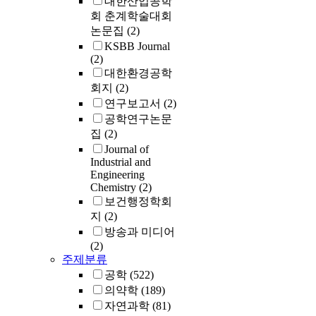
대한산업공학
회 춘계학술대회
논문집
(2)
KSBB Journal
(2)
대한환경공학
회지
(2)
연구보고서
(2)
공학연구논문
집
(2)
Journal of
Industrial and
Engineering
Chemistry
(2)
보건행정학회
지
(2)
방송과 미디어
(2)
주제분류
공학
(522)
의약학
(189)
자연과학
(81)