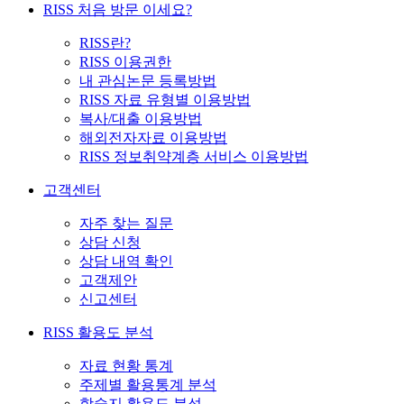
RISS 처음 방문 이세요?
RISS란?
RISS 이용권한
내 관심논문 등록방법
RISS 자료 유형별 이용방법
복사/대출 이용방법
해외전자자료 이용방법
RISS 정보취약계층 서비스 이용방법
고객센터
자주 찾는 질문
상담 신청
상담 내역 확인
고객제안
신고센터
RISS 활용도 분석
자료 현황 통계
주제별 활용통계 분석
학술지 활용도 분석