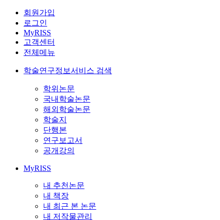
회원가입
로그인
MyRISS
고객센터
전체메뉴
학술연구정보서비스 검색
학위논문
국내학술논문
해외학술논문
학술지
단행본
연구보고서
공개강의
MyRISS
내 추천논문
내 책장
내 최근 본 논문
내 저작물관리