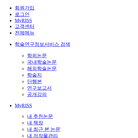
회원가입
로그인
MyRISS
고객센터
전체메뉴
학술연구정보서비스 검색
학위논문
국내학술논문
해외학술논문
학술지
단행본
연구보고서
공개강의
MyRISS
내 추천논문
내 책장
내 최근 본 논문
내 저작물관리