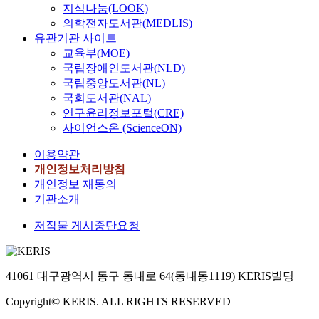
지식나눔(LOOK)
의학전자도서관(MEDLIS)
유관기관 사이트
교육부(MOE)
국립장애인도서관(NLD)
국립중앙도서관(NL)
국회도서관(NAL)
연구윤리정보포털(CRE)
사이언스온 (ScienceON)
이용약관
개인정보처리방침
개인정보 재동의
기관소개
저작물 게시중단요청
41061 대구광역시 동구 동내로 64(동내동1119) KERIS빌딩
Copyright© KERIS. ALL RIGHTS RESERVED