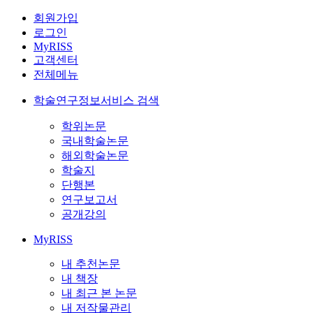
회원가입
로그인
MyRISS
고객센터
전체메뉴
학술연구정보서비스 검색
학위논문
국내학술논문
해외학술논문
학술지
단행본
연구보고서
공개강의
MyRISS
내 추천논문
내 책장
내 최근 본 논문
내 저작물관리