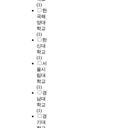
n
사
동
m
(1)
,
r
시
a
t
용
치
e
한
간
a
점
r
h
된
료
t
국해
단
d
자
e
e
다
·
h
한
e
양대
료
a
e
.
재
o
정
r
를
학교
s
f
따
활
d
보
s
활
(1)
f
f
라
지
s
에
o
용
한
o
e
서
원
f
대
f
하
신대
l
c
'
시
o
해
m
여
l
학교
t
내
범
r
서
i
부
o
(1)
o
용
사
d
는
d
모
w
서
f
'
업
e
오
d
-
s
울시
i
,
’
t
로
l
자
.
립대
n
'
에
e
지
e
녀
<
t
학교
언
참
c
최
s
응
!
o
(1)
어
여
t
고
c
답
-
l
경
사
하
i
경
h
을
-
e
남대
용
였
o
영
o
매
N
r
학교
'
고
n
자
o
칭
o
a
(1)
,
,
o
의
l
한
t
n
경
'
D
f
지
s
관
A
c
전
기대
S
t
원
t
계
l
e
달