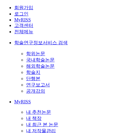
회원가입
로그인
MyRISS
고객센터
전체메뉴
학술연구정보서비스 검색
학위논문
국내학술논문
해외학술논문
학술지
단행본
연구보고서
공개강의
MyRISS
내 추천논문
내 책장
내 최근 본 논문
내 저작물관리