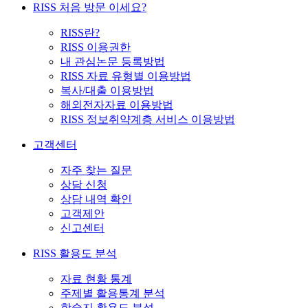
RISS 처음 방문 이세요?
RISS란?
RISS 이용권한
내 관심논문 등록방법
RISS 자료 유형별 이용방법
복사/대출 이용방법
해외전자자료 이용방법
RISS 정보취약계층 서비스 이용방법
고객센터
자주 찾는 질문
상담 신청
상담 내역 확인
고객제안
신고센터
RISS 활용도 분석
자료 현황 통계
주제별 활용통계 분석
학술지 활용도 분석