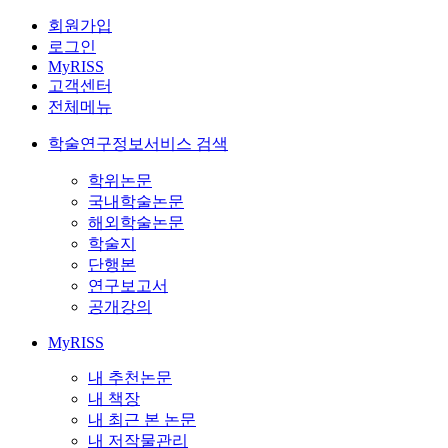
회원가입
로그인
MyRISS
고객센터
전체메뉴
학술연구정보서비스 검색
학위논문
국내학술논문
해외학술논문
학술지
단행본
연구보고서
공개강의
MyRISS
내 추천논문
내 책장
내 최근 본 논문
내 저작물관리