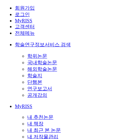
회원가입
로그인
MyRISS
고객센터
전체메뉴
학술연구정보서비스 검색
학위논문
국내학술논문
해외학술논문
학술지
단행본
연구보고서
공개강의
MyRISS
내 추천논문
내 책장
내 최근 본 논문
내 저작물관리