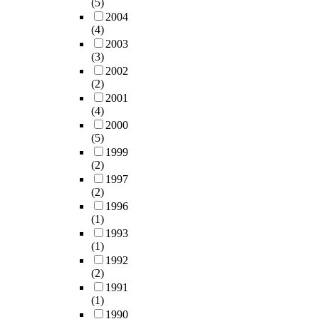
(5)
2004
(4)
2003
(3)
2002
(2)
2001
(4)
2000
(5)
1999
(2)
1997
(2)
1996
(1)
1993
(1)
1992
(2)
1991
(1)
1990