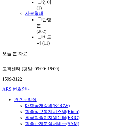
영어
(1)
자료형태
단행
본
(202)
비도
서
(11)
오늘 본 자료
고객센터 (평일: 09:00~18:00)
1599-3122
ARS 번호안내
관련누리집
대학공개강의(KOCW)
학술정보통계시스템(Rinfo)
외국학술지지원센터(FRIC)
학술관계분석서비스(SAM)