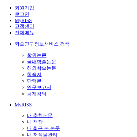
회원가입
로그인
MyRISS
고객센터
전체메뉴
학술연구정보서비스 검색
학위논문
국내학술논문
해외학술논문
학술지
단행본
연구보고서
공개강의
MyRISS
내 추천논문
내 책장
내 최근 본 논문
내 저작물관리