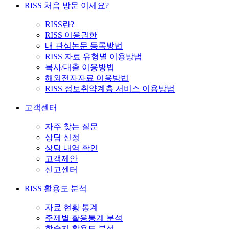
RISS 처음 방문 이세요?
RISS란?
RISS 이용권한
내 관심논문 등록방법
RISS 자료 유형별 이용방법
복사/대출 이용방법
해외전자자료 이용방법
RISS 정보취약계층 서비스 이용방법
고객센터
자주 찾는 질문
상담 신청
상담 내역 확인
고객제안
신고센터
RISS 활용도 분석
자료 현황 통계
주제별 활용통계 분석
학술지 활용도 분석