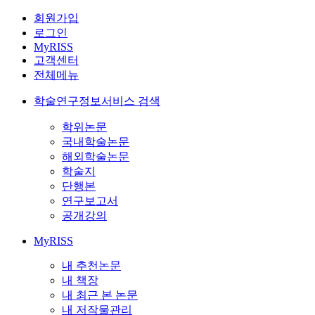
회원가입
로그인
MyRISS
고객센터
전체메뉴
학술연구정보서비스 검색
학위논문
국내학술논문
해외학술논문
학술지
단행본
연구보고서
공개강의
MyRISS
내 추천논문
내 책장
내 최근 본 논문
내 저작물관리