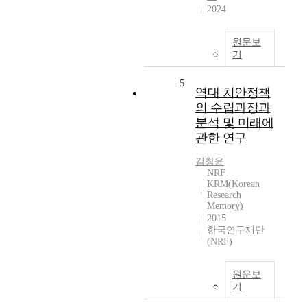
2024
원문보
기
5
역대 치안정책
의 수립과정과
분석 및 미래에
관한 연구
김창윤
NRF
KRM(Korean
Research
Memory)
2015
한국연구재단
(NRF)
원문보
기