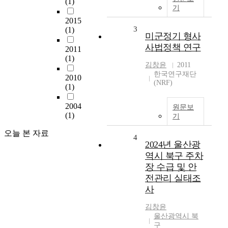
(1)
기
2015
3
(1)
미군정기 형사
사법정책 연구
2011
(1)
김창윤
2011
한국연구재단
2010
(NRF)
(1)
2004
원문보
(1)
기
오늘 본 자료
4
2024년 울산광
역시 북구 주차
장 수급 및 안
전관리 실태조
사
김창윤
울산광역시 북
구