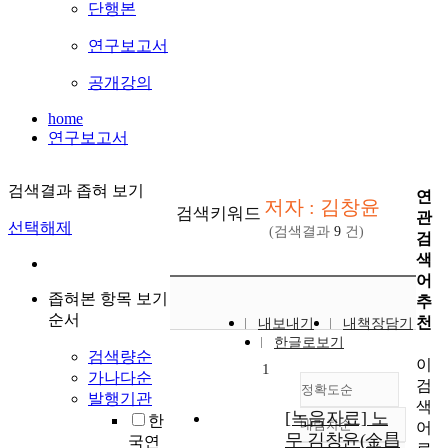
단행본
연구보고서
공개강의
home
연구보고서
검색결과 좁혀 보기
연
저자 : 김창윤
검색키워드
관
선택해제
(검색결과
9
건)
검
색
어
좁혀본 항목 보기
추
순서
천
내보내기
내책장담기
한글로보기
검색량순
이
1
가나다순
검
정확도순
발행기관
색
[녹음자료] 노
한
내림차순
어
정확도
무 김창윤(金昌
국연